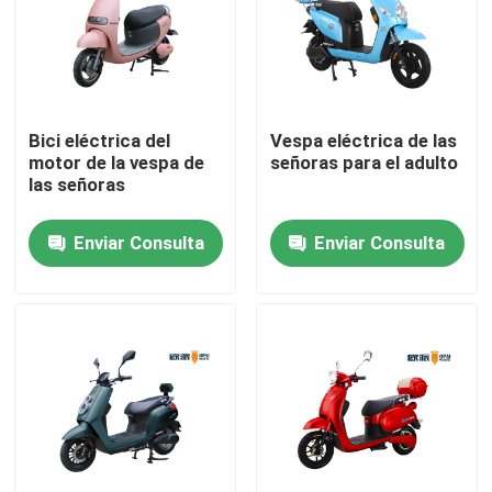
Productos
Vespa eléctrica del ciclomotor
Bici eléctrica del
Vespa eléctrica de las
motor de la vespa de
señoras para el adulto
las señoras
Vespa del motor eléctrico
Enviar Consulta
Enviar Consulta
Vespa eléctrica de la movilidad
vespa del equilibrio eléctrico
Vespa eléctrica del pedal
Vespa eléctrica de las señoras