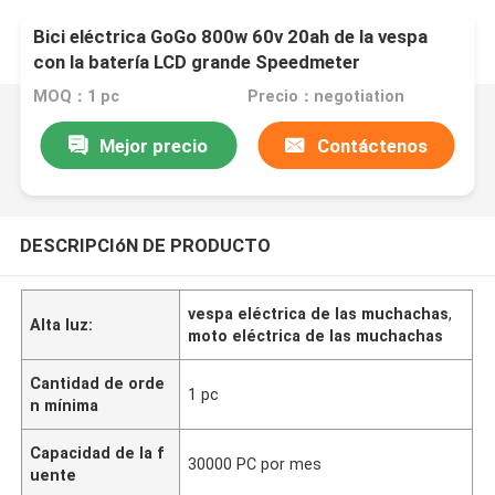
Bici eléctrica GoGo 800w 60v 20ah de la vespa
con la batería LCD grande Speedmeter
MOQ：1 pc
Precio：negotiation
Mejor precio
Contáctenos
DESCRIPCIóN DE PRODUCTO
vespa eléctrica de las muchachas
,
Alta luz:
moto eléctrica de las muchachas
Cantidad de orde
1 pc
n mínima
Capacidad de la f
30000 PC por mes
uente