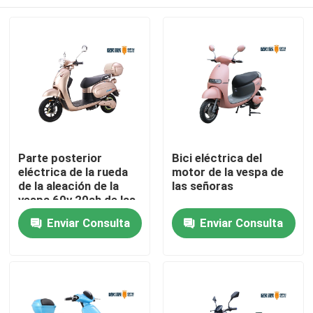
Parte posterior
Bici eléctrica del
eléctrica de la rueda
motor de la vespa de
de la aleación de la
las señoras
vespa 60v 20ah de las
señoras del freno de
Inicio
Enviar Consulta
Enviar Consulta
mano 650W
Sobre nosotros
Contactos