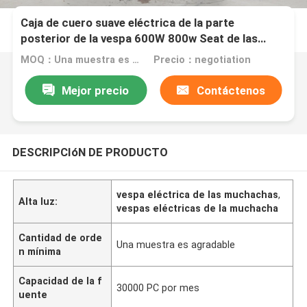
Caja de cuero suave eléctrica de la parte
posterior de la vespa 600W 800w Seat de las
señoras frescas negras del color
MOQ：Una muestra es agradable
Precio：negotiation
Mejor precio
Contáctenos
DESCRIPCIóN DE PRODUCTO
vespa eléctrica de las muchachas
,
Alta luz:
vespas eléctricas de la muchacha
Cantidad de orde
Una muestra es agradable
n mínima
Capacidad de la f
30000 PC por mes
uente