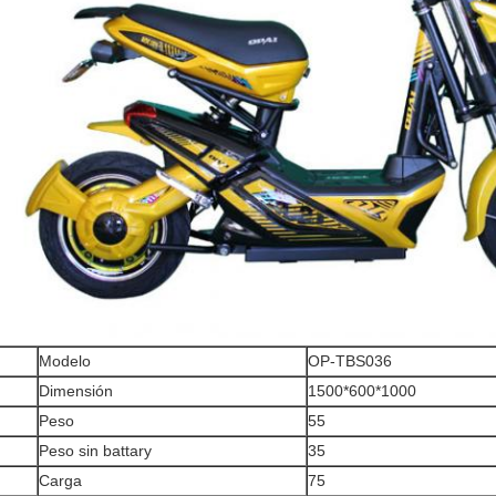
Modelo
OP-TBS036
Dimensión
1500*600*1000
Peso
55
Peso sin battary
35
Carga
75