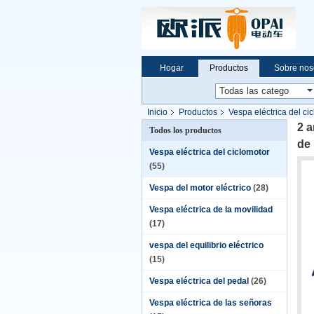
Hogar
Productos
Sobre nos
Inicio
Productos
Vespa eléctrica del ci
LED
2 a
Todos los productos
de
Vespa eléctrica del ciclomotor
(55)
Vespa del motor eléctrico
(28)
Vespa eléctrica de la movilidad
(17)
vespa del equilibrio eléctrico
(15)
Vespa eléctrica del pedal
(26)
Vespa eléctrica de las señoras