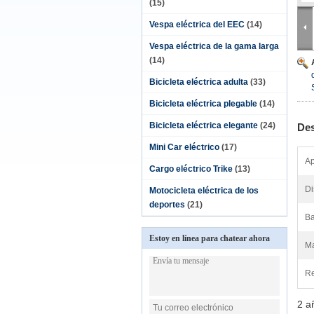
(15)
Vespa eléctrica del EEC
(14)
Vespa eléctrica de la gama larga
(14)
Bicicleta eléctrica adulta
(33)
Bicicleta eléctrica plegable
(14)
Bicicleta eléctrica elegante
(24)
Des
Mini Car eléctrico
(17)
Ap
Cargo eléctrico Trike
(13)
Di
Motocicleta eléctrica de los
deportes
(21)
Ba
Estoy en línea para chatear ahora
Ma
Re
2 a