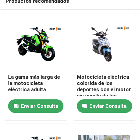
Productos recomendados
La gama más larga de
Motocicleta eléctrica
la motocicleta
colorida de los
eléctrica adulta
deportes con el motor
sin cepillo de los
Inicio
pedales 800W DC
Enviar Consulta
Enviar Consulta
Sobre nosotros
Contactos