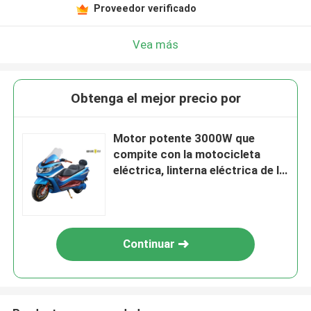
Proveedor verificado
Vea más
Obtenga el mejor precio por
Motor potente 3000W que
compite con la motocicleta
eléctrica, linterna eléctrica de la
motocicleta LED de la bici
Continuar