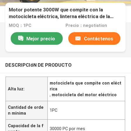
Motor potente 3000W que compite con la
motocicleta eléctrica, linterna eléctrica de la
motocicleta LED de la bici
MOQ：1PC
Precio：negotiation
Mejor precio
Contáctenos
DESCRIPCIóN DE PRODUCTO
motocicleta que compite con eléct
Alta luz:
rica
,
motocicleta del motor eléctrico
Cantidad de orde
1PC
n mínima
Capacidad de la f
30000 PC por mes