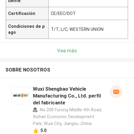
uente
Certificación
CE/EEC/DOT
Condiciones de p
T/T; L/C; WESTERN UNION
ago
Vea más
SOBRE NOSOTROS
Wuxi Shengbao Vehicle
Manufacturing Co., Ltd. perfil
del fabricante
No.208 Furong Middle 4th Road,
Xishan Economic Development
Park, Wuxi City, Jiangsu ,China
5.0