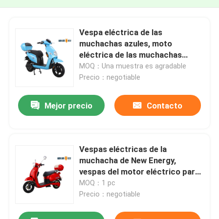
Vespa eléctrica de las
muchachas azules, moto
eléctrica de las muchachas
potentes
MOQ：Una muestra es agradable
Precio：negotiable
Mejor precio
Contacto
Vespas eléctricas de la
muchacha de New Energy,
vespas del motor eléctrico para
las muchachas
MOQ：1 pc
Precio：negotiable