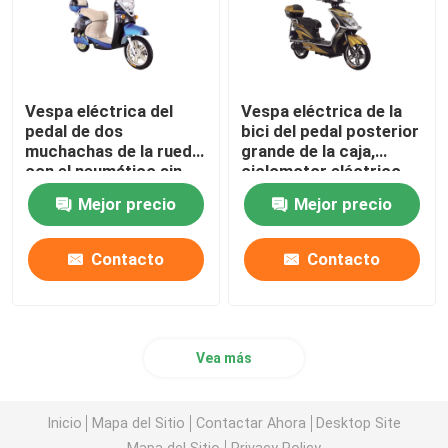
Vespa eléctrica del
Vespa eléctrica de la
pedal de dos
bici del pedal posterior
muchachas de la rueda
grande de la caja,
con el neumático sin
ciclomotor eléctrico
tubo de la alarma
con los pedales
Mejor precio
Mejor precio
Contacto
Contacto
Vea más
Inicio
Mapa del Sitio
Contactar Ahora
Desktop Site
Mapa del Sitio
Privacy Policy