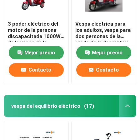
3 poder eléctrico del
Vespa eléctrica para
motor de la persona
los adultos, vespa para
discapacitada 1000W
dos personas de la
de la vespa de la
rueda de la desventaja
movilidad de la gama
3 de la movilidad
Mejor precio
Mejor precio
larga de la rueda
Contacto
Contacto
vespa del equilibrio eléctrico
(17)