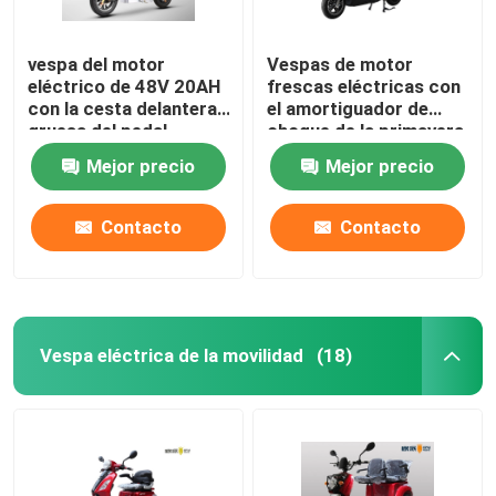
vespa del motor
Vespas de motor
eléctrico de 48V 20AH
frescas eléctricas con
con la cesta delantera
el amortiguador de
gruesa del pedal
choque de la primavera
del doble de
Mejor precio
Mejor precio
Overstriking
Contacto
Contacto
Vespa eléctrica de la movilidad
(18)