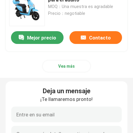
MOQ：Una muestra es agradable
Precio：negotiable
vespa del equilibrio eléctrico
Vespa eléctrica del pedal
Mejor precio
Contacto
Vespa eléctrica de las señoras
Vea más
Vespa eléctrica del EEC
Deja un mensaje
Vespa eléctrica de la gama larga
¡Te llamaremos pronto!
Bicicleta eléctrica adulta
Bicicleta eléctrica plegable