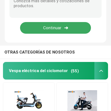
Bicicleta eléctrica elegante
Mini Car eléctrico
Cargo eléctrico Trike
OTRAS CATEGORÍAS DE NOSOTROS
Motocicleta eléctrica de los deportes
Vespa eléctrica del ciclomotor
(55)