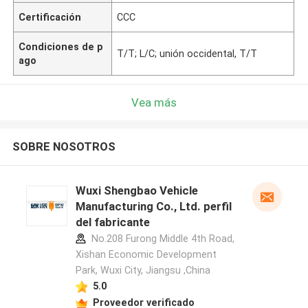
Certificación
CCC
Condiciones de p
T/T; L/C; unión occidental, T/T
ago
Vea más
SOBRE NOSOTROS
Wuxi Shengbao Vehicle
Manufacturing Co., Ltd. perfil
del fabricante
No.208 Furong Middle 4th Road,
Xishan Economic Development
Park, Wuxi City, Jiangsu ,China
5.0
Proveedor verificado