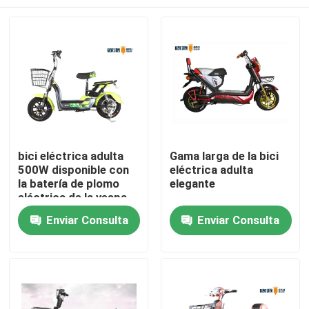
bici eléctrica adulta
Gama larga de la bici
500W disponible con
eléctrica adulta
la batería de plomo
elegante
eléctrica de la vespa
48v20ah del pedal
Hogar
Enviar Consulta
Enviar Consulta
Productos
Sobre nosotros