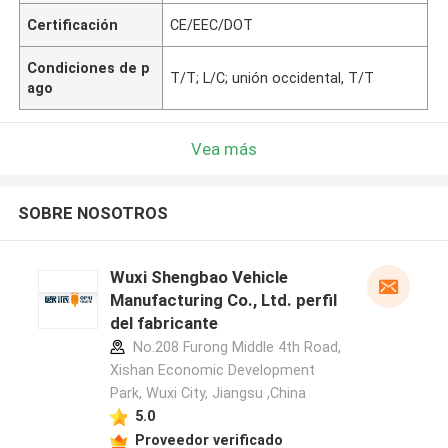
Certificación
CE/EEC/DOT
Condiciones de p
T/T; L/C; unión occidental, T/T
ago
Vea más
SOBRE NOSOTROS
Wuxi Shengbao Vehicle
Manufacturing Co., Ltd. perfil
del fabricante
No.208 Furong Middle 4th Road,
Xishan Economic Development
Park, Wuxi City, Jiangsu ,China
5.0
Proveedor verificado