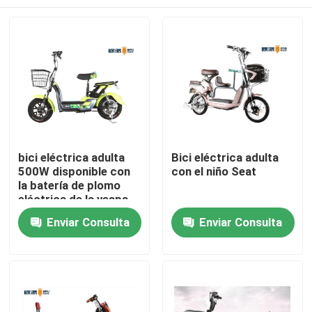
bici eléctrica adulta
Bici eléctrica adulta
500W disponible con
con el niño Seat
la batería de plomo
eléctrica de la vespa
48v20ah del pedal
Inicio
Enviar Consulta
Enviar Consulta
Sobre nosotros
Contactos