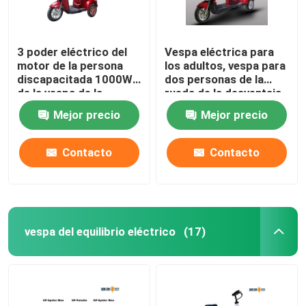
3 poder eléctrico del
Vespa eléctrica para
motor de la persona
los adultos, vespa para
discapacitada 1000W
dos personas de la
de la vespa de la
rueda de la desventaja
movilidad de la gama
3 de la movilidad
Mejor precio
Mejor precio
larga de la rueda
Contacto
Contacto
vespa del equilibrio eléctrico
(17)