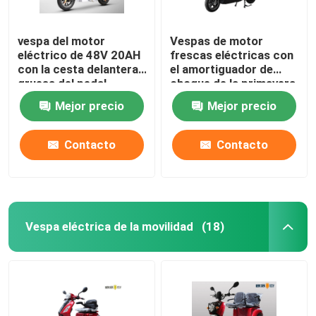
vespa del motor
Vespas de motor
eléctrico de 48V 20AH
frescas eléctricas con
con la cesta delantera
el amortiguador de
gruesa del pedal
choque de la primavera
del doble de
Mejor precio
Mejor precio
Overstriking
Contacto
Contacto
Vespa eléctrica de la movilidad
(18)