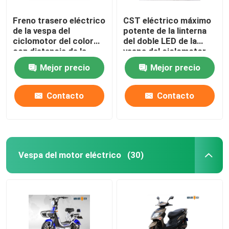
Freno trasero eléctrico
CST eléctrico máximo
de la vespa del
potente de la linterna
ciclomotor del color
del doble LED de la
con distancia de la
vespa del ciclomotor
gama de la cerradura
de la velocidad los
Mejor precio
Mejor precio
los 60km
50km sin tubo
Contacto
Contacto
Vespa del motor eléctrico
(30)