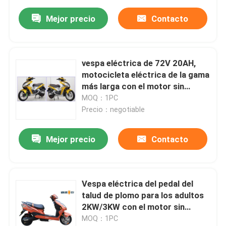
Mejor precio
Contacto
vespa eléctrica de 72V 20AH,
motocicleta eléctrica de la gama
más larga con el motor sin
cepillo
MOQ：1PC
Precio：negotiable
Mejor precio
Contacto
Vespa eléctrica del pedal del
talud de plomo para los adultos
2KW/3KW con el motor sin
cepillo
MOQ：1PC