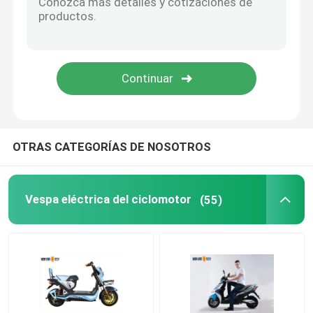
Bicicleta eléctrica elegante
Mini Car eléctrico
Cargo eléctrico Trike
OTRAS CATEGORÍAS DE NOSOTROS
Motocicleta eléctrica de los deportes
Vespa eléctrica del ciclomotor
(55)