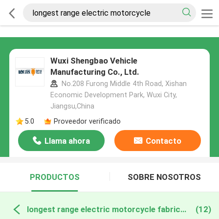
Wuxi Shengbao Vehicle
Manufacturing Co., Ltd.
No.208 Furong Middle 4th Road, Xishan
Economic Development Park, Wuxi City,
Jiangsu,China
5.0
Proveedor verificado
Llama ahora
Contacto
PRODUCTOS
SOBRE NOSOTROS
longest range electric motorcycle fabricación en línea
(12)