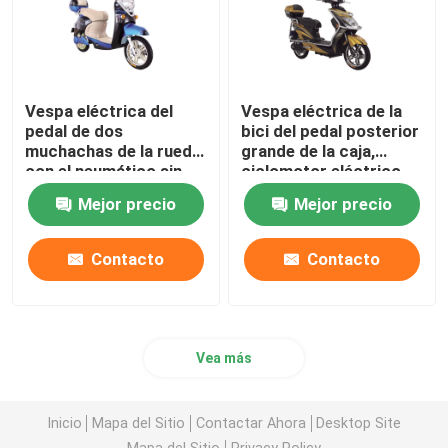
Vespa eléctrica del
Vespa eléctrica de la
pedal de dos
bici del pedal posterior
muchachas de la rueda
grande de la caja,
con el neumático sin
ciclomotor eléctrico
tubo de la alarma
con los pedales
Mejor precio
Mejor precio
Contacto
Contacto
Vea más
Inicio
Mapa del Sitio
Contactar Ahora
Desktop Site
Mapa del Sitio
Privacy Policy