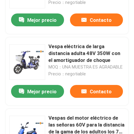
Precio：negotiable
Mejor precio
Contacto
Vespa eléctrica de larga
distancia adulta 48V 350W con
el amortiguador de choque
MOQ：UNA MUESTRA ES AGRADABLE
Precio：negotiable
Mejor precio
Contacto
Hogar
Productos
Vespas del motor eléctrico de
las señoras 60V para la distancia
de la gama de los adultos los 70-
Sobre nosotros