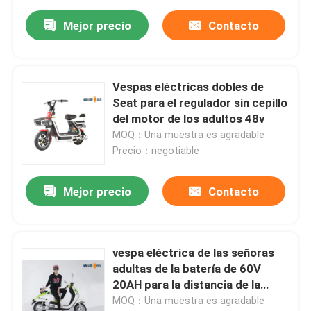
Mejor precio
Contacto
Vespas eléctricas dobles de
Seat para el regulador sin cepillo
del motor de los adultos 48v
MOQ：Una muestra es agradable
Precio：negotiable
Mejor precio
Contacto
vespa eléctrica de las señoras
adultas de la batería de 60V
20AH para la distancia de la
gama larga
MOQ：Una muestra es agradable