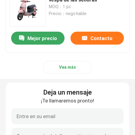
MOQ：1 pc
Precio：negotiable
vespa del equilibrio eléctrico
Vespa eléctrica del pedal
Mejor precio
Contacto
Vespa eléctrica de las señoras
Vea más
Vespa eléctrica del EEC
Deja un mensaje
Vespa eléctrica de la gama larga
¡Te llamaremos pronto!
Bicicleta eléctrica adulta
Bicicleta eléctrica plegable