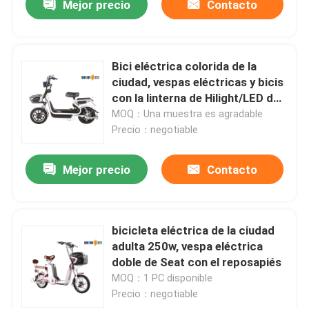
Mejor precio
Contacto
Bici eléctrica colorida de la
ciudad, vespas eléctricas y bicis
con la linterna de Hilight/LED de
la polea
MOQ：Una muestra es agradable
Precio：negotiable
Mejor precio
Contacto
bicicleta eléctrica de la ciudad
adulta 250w, vespa eléctrica
doble de Seat con el reposapiés
MOQ：1 PC disponible
Precio：negotiable