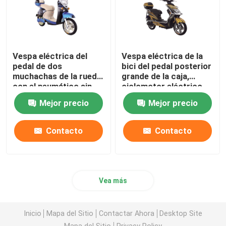
Vespa eléctrica del
Vespa eléctrica de la
pedal de dos
bici del pedal posterior
muchachas de la rueda
grande de la caja,
con el neumático sin
ciclomotor eléctrico
tubo de la alarma
con los pedales
Mejor precio
Mejor precio
Contacto
Contacto
Vea más
Inicio
Mapa del Sitio
Contactar Ahora
Desktop Site
Mapa del Sitio
Privacy Policy