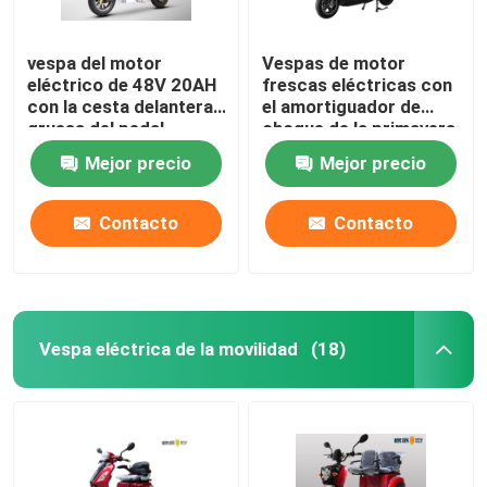
vespa del motor
Vespas de motor
eléctrico de 48V 20AH
frescas eléctricas con
con la cesta delantera
el amortiguador de
gruesa del pedal
choque de la primavera
del doble de
Mejor precio
Mejor precio
Overstriking
Contacto
Contacto
Vespa eléctrica de la movilidad
(18)