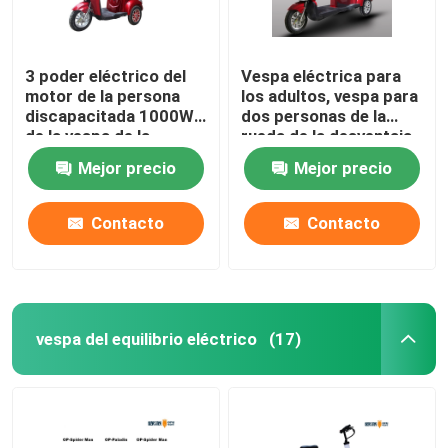
3 poder eléctrico del
Vespa eléctrica para
motor de la persona
los adultos, vespa para
discapacitada 1000W
dos personas de la
de la vespa de la
rueda de la desventaja
movilidad de la gama
3 de la movilidad
Mejor precio
Mejor precio
larga de la rueda
Contacto
Contacto
vespa del equilibrio eléctrico
(17)