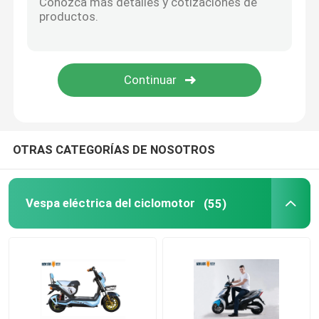
Bicicleta eléctrica elegante
Mini Car eléctrico
Cargo eléctrico Trike
OTRAS CATEGORÍAS DE NOSOTROS
Motocicleta eléctrica de los deportes
Vespa eléctrica del ciclomotor
(55)