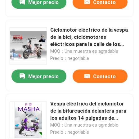
Mejor precio
Contacto
Ciclomotor eléctrico de la vespa
de la bici, ciclomotores
eléctricos para la calle de los
adultos legal
MOQ：Una muestra es agradable
Precio：negotiable
Mejor precio
Contacto
Vespa eléctrica del ciclomotor
de la bifurcación delantera para
los adultos 14 pulgadas de
motor
MOQ：Una muestra es agradable
Precio：negotiable