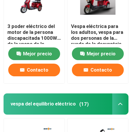
3 poder eléctrico del
Vespa eléctrica para
motor de la persona
los adultos, vespa para
discapacitada 1000W
dos personas de la
de la vespa de la
rueda de la desventaja
movilidad de la gama
3 de la movilidad
Mejor precio
Mejor precio
larga de la rueda
Contacto
Contacto
vespa del equilibrio eléctrico
(17)