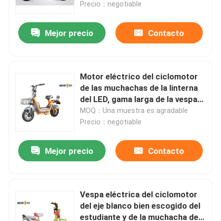
Precio：negotiable
Mejor precio
Contacto
Motor eléctrico del ciclomotor
de las muchachas de la linterna
del LED, gama larga de la vespa
eléctrica del pedal
MOQ：Una muestra es agradable
Precio：negotiable
Mejor precio
Contacto
Hogar
Productos
Vespa eléctrica del ciclomotor
del eje blanco bien escogido del
estudiante y de la muchacha de
Sobre nosotros