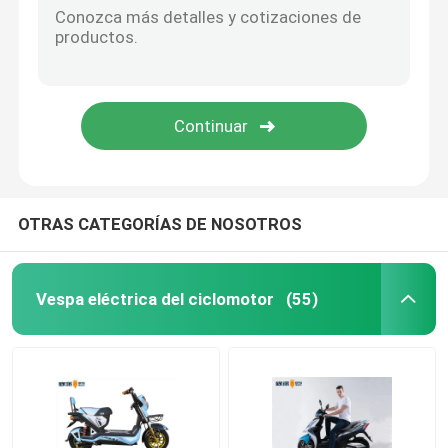
Bicicleta eléctrica elegante
Mini Car eléctrico
Cargo eléctrico Trike
OTRAS CATEGORÍAS DE NOSOTROS
Motocicleta eléctrica de los deportes
Vespa eléctrica del ciclomotor
(55)