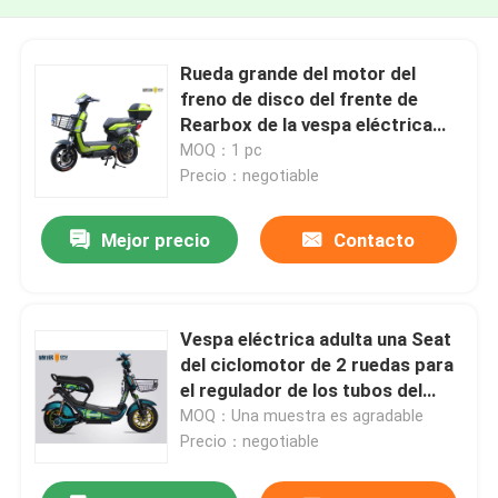
Rueda grande del motor del
freno de disco del frente de
Rearbox de la vespa eléctrica
adulta del ciclomotor
MOQ：1 pc
Precio：negotiable
Mejor precio
Contacto
Vespa eléctrica adulta una Seat
del ciclomotor de 2 ruedas para
el regulador de los tubos del
viajero 6
MOQ：Una muestra es agradable
Precio：negotiable