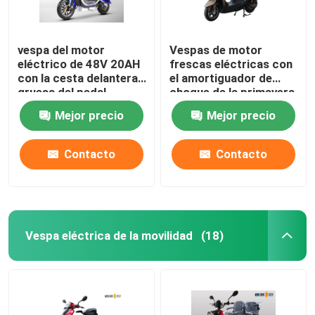
vespa del motor
Vespas de motor
eléctrico de 48V 20AH
frescas eléctricas con
con la cesta delantera
el amortiguador de
gruesa del pedal
choque de la primavera
del doble de
Mejor precio
Mejor precio
Overstriking
Contacto
Contacto
Vespa eléctrica de la movilidad
(18)