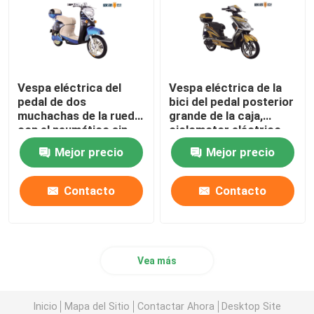
Vespa eléctrica del
Vespa eléctrica de la
pedal de dos
bici del pedal posterior
muchachas de la rueda
grande de la caja,
con el neumático sin
ciclomotor eléctrico
tubo de la alarma
con los pedales
Mejor precio
Mejor precio
Contacto
Contacto
Vea más
Inicio
Mapa del Sitio
Contactar Ahora
Desktop Site