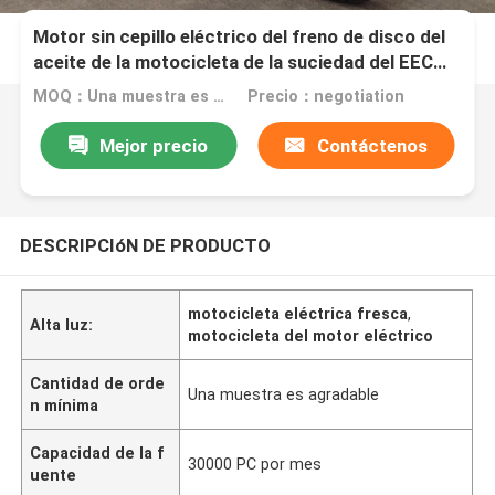
Motor sin cepillo eléctrico del freno de disco del
aceite de la motocicleta de la suciedad del EEC
2000W DC
MOQ：Una muestra es agradable
Precio：negotiation
Mejor precio
Contáctenos
DESCRIPCIóN DE PRODUCTO
motocicleta eléctrica fresca
,
Alta luz:
motocicleta del motor eléctrico
Cantidad de orde
Una muestra es agradable
n mínima
Capacidad de la f
30000 PC por mes
uente