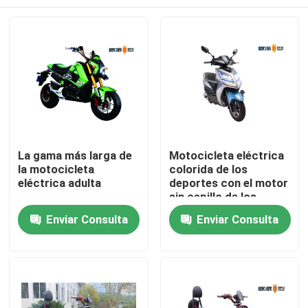
La gama más larga de
Motocicleta eléctrica
la motocicleta
colorida de los
eléctrica adulta
deportes con el motor
sin cepillo de los
pedales 800W DC
Inicio
Enviar Consulta
Enviar Consulta
Sobre nosotros
Contactos