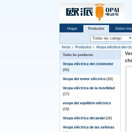
Hogar
Productos
Sobre nos
Inicio
Productos
Vespa eléctrica del ci
posterior grande de la caja F/R
Ve
Todos los productos
cho
Vespa eléctrica del ciclomotor
(55)
Vespa del motor eléctrico
(28)
Vespa eléctrica de la movilidad
(17)
vespa del equilibrio eléctrico
(15)
Vespa eléctrica del pedal
(26)
Vespa eléctrica de las señoras