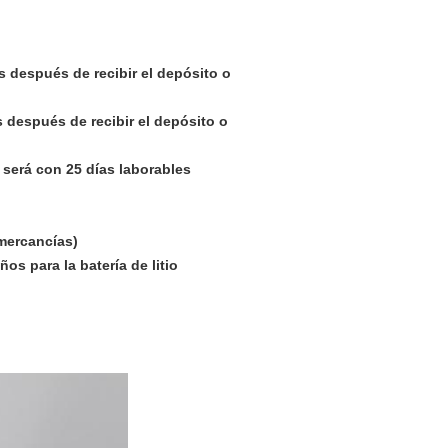
s después de recibir el depósito o
s después de recibir el depósito o
 será con 25 días laborables
 mercancías)
os para la batería de litio