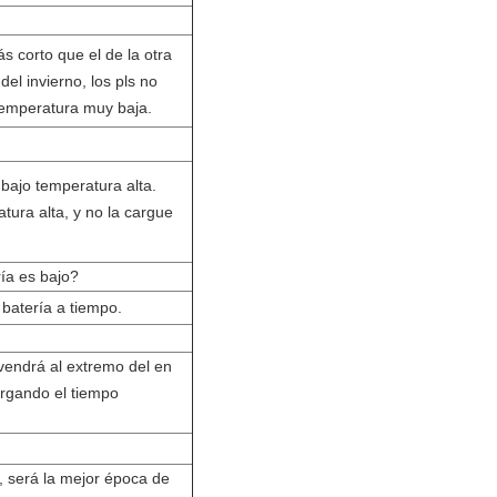
s corto que el de la otra
el invierno, los pls no
temperatura muy baja.
 bajo temperatura alta.
ura alta, y no la cargue
ía es bajo?
 batería a tiempo.
 vendrá al extremo del en
argando el tiempo
n, será la mejor época de