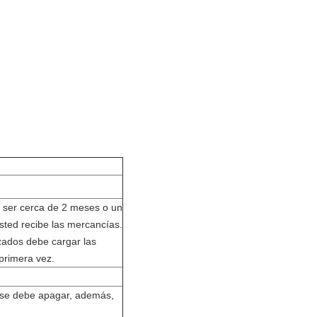
be ser cerca de 2 meses o un
usted recibe las mercancías.
izados debe cargar las
primera vez.
e se debe apagar, además,