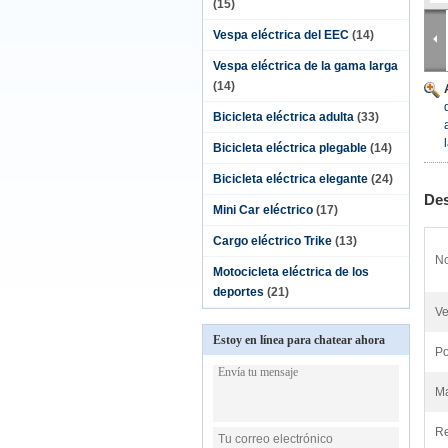
(15)
Vespa eléctrica del EEC
(14)
Vespa eléctrica de la gama larga
(14)
Bicicleta eléctrica adulta
(33)
Bicicleta eléctrica plegable
(14)
Bicicleta eléctrica elegante
(24)
Des
Mini Car eléctrico
(17)
Cargo eléctrico Trike
(13)
No
Motocicleta eléctrica de los
deportes
(21)
Ve
Estoy en línea para chatear ahora
Po
Ma
Re