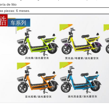
ería de litio
as piezas: 6 meses.