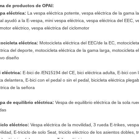
a de productos de OPAI:
pa eléctrica:
La vespa eléctrica potente, vespa eléctrica de la gama la
al ayudó a la E-vespa, mini vespa eléctrica, vespa eléctrica del EEC, v
 motor eléctrico, vespa eléctrica del ciclomotor
ocicleta eléctrica:
Motocicleta eléctrica del EEC/de la EC, motocicleta
ctrica del deporte, motocicleta eléctrica de la gama larga, motocicleta el
vo diseño
i eléctrica:
E-bici de /EN15194 del CE, bici eléctrica adulta, E-bici con la
a delantera, E-bici con el pedal o sin el pedal, bicicleta eléctrica plegab
ctrica de la señora
pa de equilibrio eléctrica:
Vespa de equilibrio eléctrica de la sola ru
das
ciclo eléctrico:
Vespa eléctrica de la movilidad, 3 rueda E-trikes, vespa
lidad, E-triciclo de solo Seat, triciclo eléctrico de los asientos dobles, t