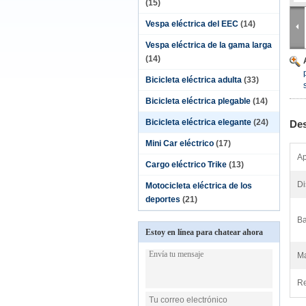
(15)
Vespa eléctrica del EEC
(14)
Vespa eléctrica de la gama larga
(14)
Bicicleta eléctrica adulta
(33)
Bicicleta eléctrica plegable
(14)
Bicicleta eléctrica elegante
(24)
Des
Mini Car eléctrico
(17)
Ap
Cargo eléctrico Trike
(13)
Di
Motocicleta eléctrica de los
deportes
(21)
Ba
Estoy en línea para chatear ahora
Ma
Re