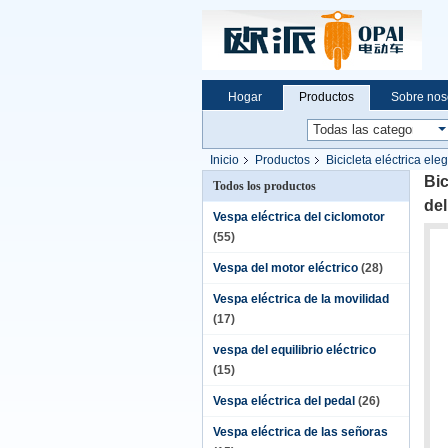
Hogar
Productos
Sobre nos
Inicio
Productos
Bicicleta eléctrica ele
Bic
Todos los productos
del
Vespa eléctrica del ciclomotor
(55)
Vespa del motor eléctrico
(28)
Vespa eléctrica de la movilidad
(17)
vespa del equilibrio eléctrico
(15)
Vespa eléctrica del pedal
(26)
Vespa eléctrica de las señoras