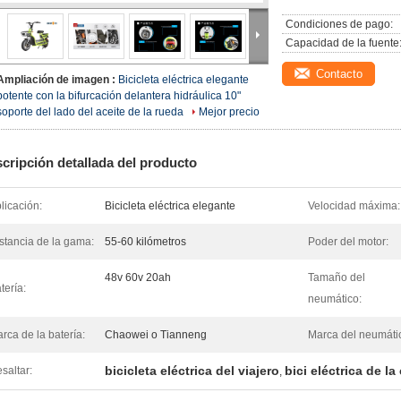
Condiciones de pago:
Capacidad de la fuente
Contacto
Ampliación de imagen :
Bicicleta eléctrica elegante
potente con la bifurcación delantera hidráulica 10"
soporte del lado del aceite de la rueda
Mejor precio
cripción detallada del producto
licación:
Bicicleta eléctrica elegante
Velocidad máxima:
stancia de la gama:
55-60 kilómetros
Poder del motor:
48v 60v 20ah
Tamaño del
tería:
neumático:
rca de la batería:
Chaowei o Tianneng
Marca del neumáti
bicicleta eléctrica del viajero
bici eléctrica de la
saltar:
,