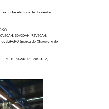
mini coche eléctrico de 3 asientos
 2KW
 60V20AH, 60V30AH, 72V20AH,
o de /LiFePO (marca de Chaowei o de
5, 2.75-10, 90/90-12 120/70-12,