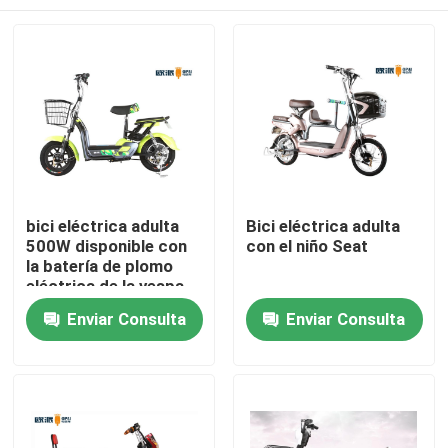
bici eléctrica adulta
Bici eléctrica adulta
500W disponible con
con el niño Seat
la batería de plomo
eléctrica de la vespa
48v20ah del pedal
Inicio
Enviar Consulta
Enviar Consulta
Sobre nosotros
Contactos