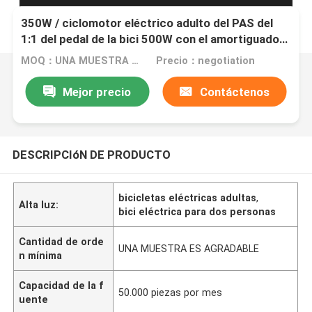
350W / ciclomotor eléctrico adulto del PAS del
1:1 del pedal de la bici 500W con el amortiguador
del escándalo
MOQ：UNA MUESTRA ES AGRADABLE
Precio：negotiation
Mejor precio
Contáctenos
DESCRIPCIóN DE PRODUCTO
bicicletas eléctricas adultas
,
Alta luz:
bici eléctrica para dos personas
Cantidad de orde
UNA MUESTRA ES AGRADABLE
n mínima
Capacidad de la f
50.000 piezas por mes
uente