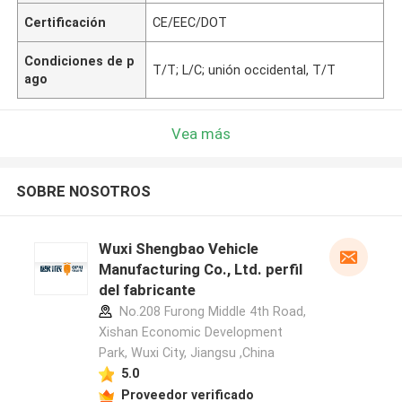
Certificación
CE/EEC/DOT
Condiciones de p
T/T; L/C; unión occidental, T/T
ago
Vea más
SOBRE NOSOTROS
Wuxi Shengbao Vehicle
Manufacturing Co., Ltd. perfil
del fabricante
No.208 Furong Middle 4th Road,
Xishan Economic Development
Park, Wuxi City, Jiangsu ,China
5.0
Proveedor verificado